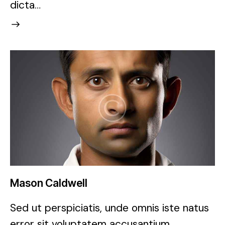
dicta…
Mason Caldwell
Sed ut perspiciatis, unde omnis iste natus
error sit voluptatem accusantium