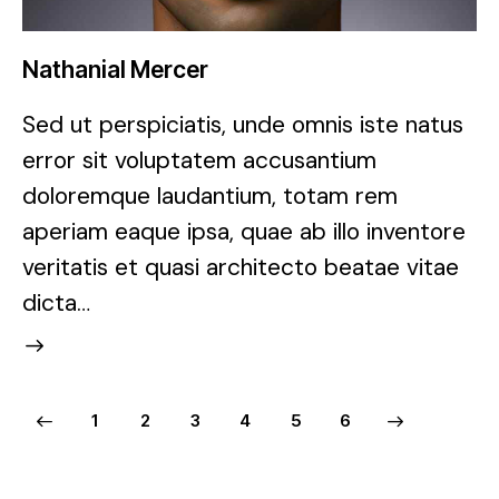
Nathanial Mercer
Sed ut perspiciatis, unde omnis iste natus
error sit voluptatem accusantium
doloremque laudantium, totam rem
aperiam eaque ipsa, quae ab illo inventore
veritatis et quasi architecto beatae vitae
dicta…
1
2
3
4
>
5
6