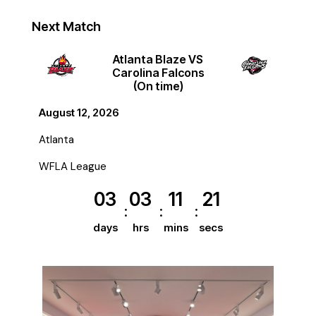
Next Match
Atlanta Blaze VS
Carolina Falcons
(On time)
August 12, 2026
Atlanta
WFLA League
03
03
11
21
days
hrs
mins
secs