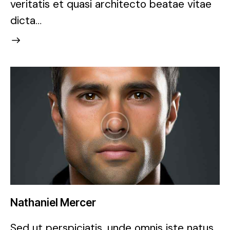
veritatis et quasi architecto beatae vitae
dicta…
Nathaniel Mercer
Sed ut perspiciatis, unde omnis iste natus