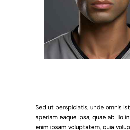
Sed ut perspiciatis, unde omnis i
aperiam eaque ipsa, quae ab illo i
enim ipsam voluptatem, quia volupt