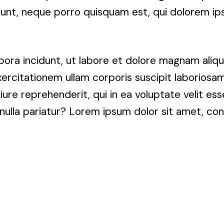
unt, neque porro quisquam est, qui dolorem ips
ra incidunt, ut labore et dolore magnam aliq
rcitationem ullam corporis suscipit laboriosam
e reprehenderit, qui in ea voluptate velit esse, 
nulla pariatur? Lorem ipsum dolor sit amet, co