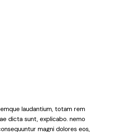
loremque laudantium, totam rem
tae dicta sunt, explicabo. nemo
 consequuntur magni dolores eos,