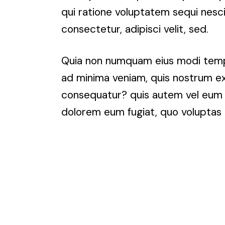
qui ratione voluptatem sequi nesci
consectetur, adipisci velit, sed.
Quia non numquam eius modi tempo
ad minima veniam, quis nostrum exe
consequatur? quis autem vel eum iur
dolorem eum fugiat, quo voluptas 