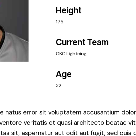
Height
175
Current Team
OKC Lightning
Age
32
ste natus error sit voluptatem accusantium do
nventore veritatis et quasi architecto beatae vi
as sit, aspernatur aut odit aut fugit, sed quia