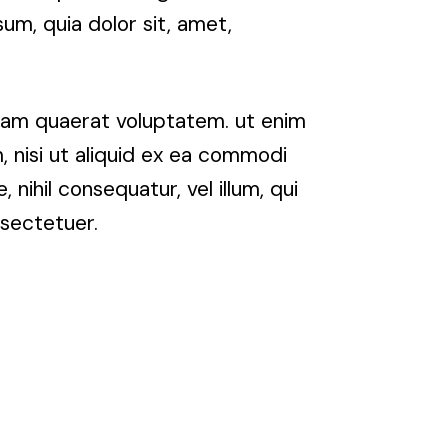
um, quia dolor sit, amet,
uam quaerat voluptatem. ut enim
, nisi ut aliquid ex ea commodi
nihil consequatur, vel illum, qui
nsectetuer.