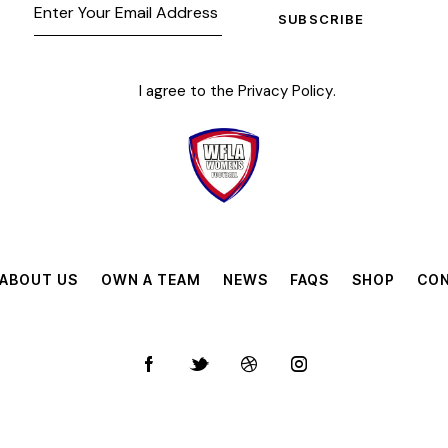
SUBSCRIBE
I agree to the
Privacy Policy
.
ABOUT US
OWN A TEAM
NEWS
FAQS
SHOP
CON