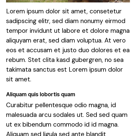
Lorem ipsum dolor sit amet, consetetur
sadipscing elitr, sed diam nonumy eirmod
tempor invidunt ut labore et dolore magna
aliquyam erat, sed diam voluptua. At vero
eos et accusam et justo duo dolores et ea
rebum. Stet clita kasd gubergren, no sea
takimata sanctus est Lorem ipsum dolor
sit amet.
Aliquam quis lobortis quam
Curabitur pellentesque odio magna, id
malesuada arcu sodales ut. Sed sed quam
ut ex bibendum commodo id id magna.
Aliquam sed ligula sed ante blandit