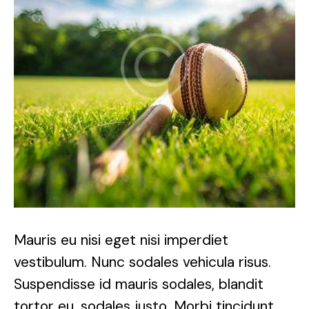
Mauris eu nisi eget nisi imperdiet
vestibulum. Nunc sodales vehicula risus.
Suspendisse id mauris sodales, blandit
tortor eu, sodales justo. Morbi tincidunt,