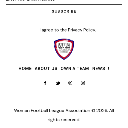
SUBSCRIBE
I agree to the
Privacy Policy
.
HOME
ABOUT US
OWN A TEAM
NEWS
Women Football League Association © 2026. All
rights reserved.