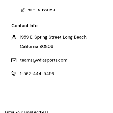
Contact Info
1959 E. Spring Street Long Beach,
California 90806
teams@wflasports.com
1-562-444-5456