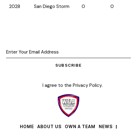
2028
San Diego Storm
0
0
SUBSCRIBE
I agree to the
Privacy Policy
.
HOME
ABOUT US
OWN A TEAM
NEWS