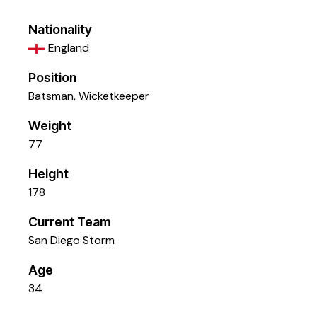
Nationality
England
Position
Batsman, Wicketkeeper
Weight
77
Height
178
Current Team
San Diego Storm
Age
34